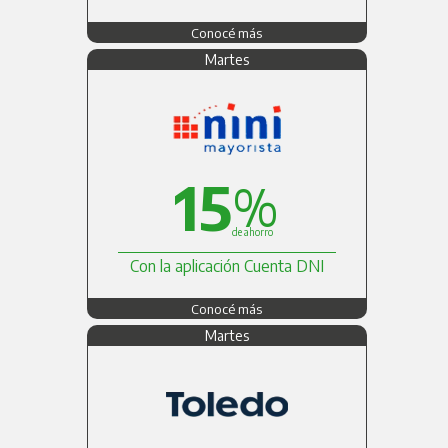
Conocé más
Martes
15
%
de ahorro
Con la aplicación Cuenta DNI
Conocé más
Martes