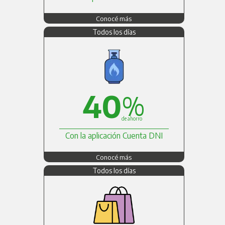
Conocé más
Todos los días
40
%
de ahorro
Con la aplicación Cuenta DNI
Conocé más
Todos los días