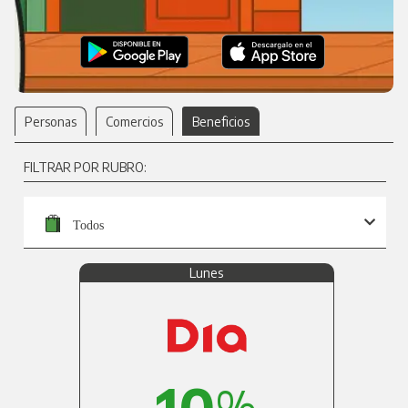
Personas
Comercios
Beneficios
FILTRAR POR RUBRO:
Todos
Lunes
10
%