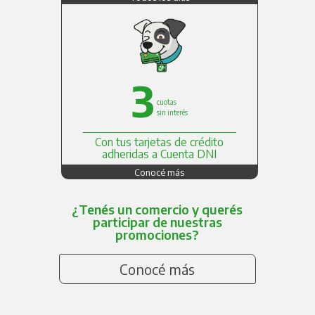
3
cuotas
sin interés
Con tus tarjetas de crédito
adheridas a Cuenta DNI
Conocé más
¿Tenés un comercio y querés
participar de nuestras
promociones?
Conocé más