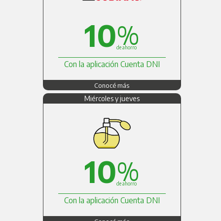
10
%
de ahorro
Con la aplicación Cuenta DNI
Conocé más
Miércoles y jueves
10
%
de ahorro
Con la aplicación Cuenta DNI