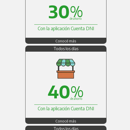
30
%
de ahorro
Con la aplicación Cuenta DNI
Conocé más
Todos los días
40
%
de ahorro
Con la aplicación Cuenta DNI
Conocé más
Todos los días