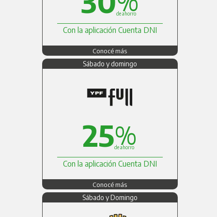
30
%
de ahorro
Con la aplicación Cuenta DNI
Conocé más
Sábado y domingo
25
%
de ahorro
Con la aplicación Cuenta DNI
Conocé más
Sábado y Domingo