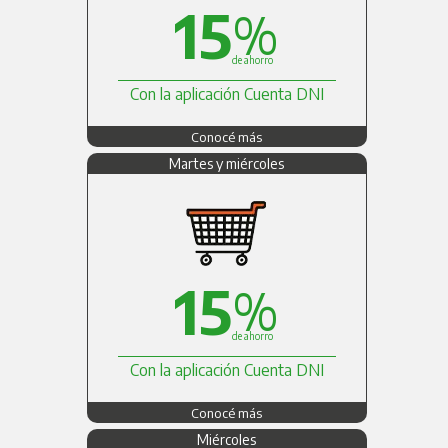
15
%
de ahorro
Con la aplicación Cuenta DNI
Conocé más
Martes y miércoles
15
%
de ahorro
Con la aplicación Cuenta DNI
Conocé más
Miércoles