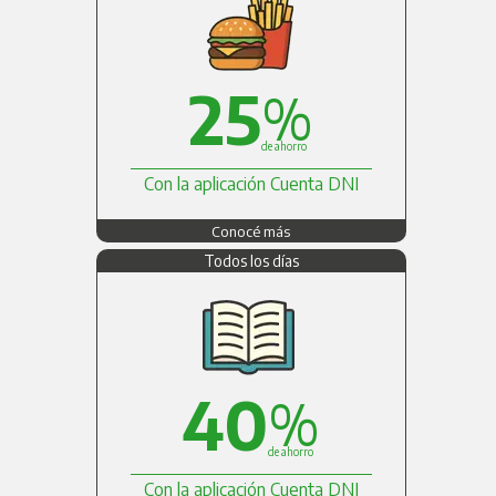
25
%
de ahorro
Con la aplicación Cuenta DNI
Conocé más
Todos los días
40
%
de ahorro
Con la aplicación Cuenta DNI