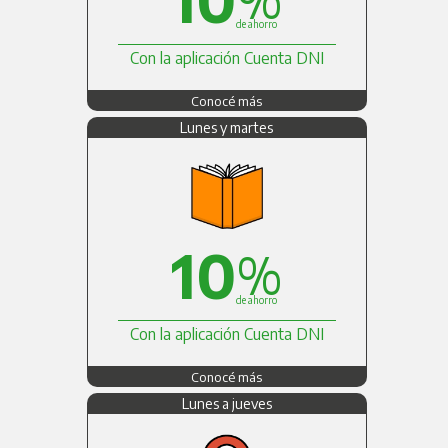
de ahorro
Con la aplicación Cuenta DNI
Conocé más
Lunes y martes
10
%
de ahorro
Con la aplicación Cuenta DNI
Conocé más
Lunes a jueves