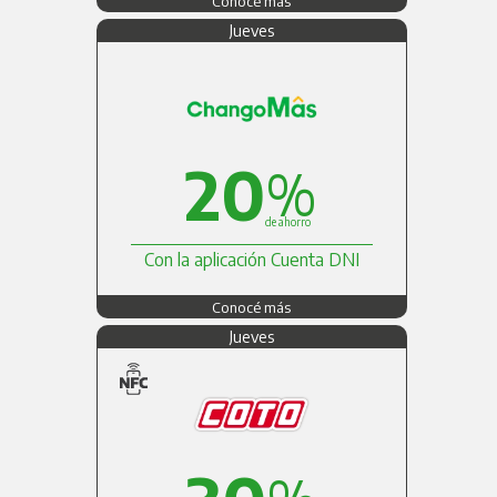
Conocé más
Jueves
20
%
de ahorro
Con la aplicación Cuenta DNI
Conocé más
Jueves