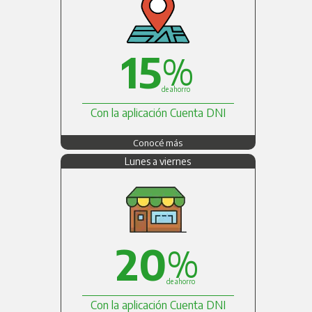
15
%
de ahorro
Con la aplicación Cuenta DNI
Conocé más
Lunes a viernes
20
%
de ahorro
Con la aplicación Cuenta DNI