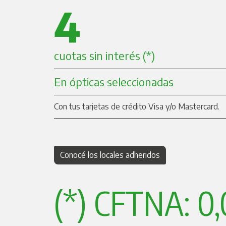
4
cuotas sin interés (*)
En ópticas seleccionadas
Con tus tarjetas de crédito Visa y/o Mastercard.
Conocé los locales adheridos
(*) CFTNA: 0