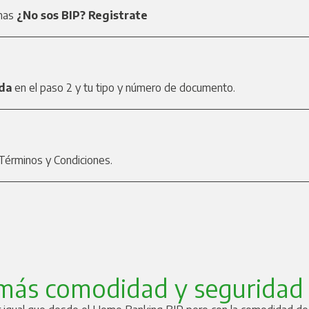
nas
¿No sos BIP? Registrate
ida
en el paso 2 y tu tipo y número de documento.
Términos y Condiciones.
más comodidad y seguridad 