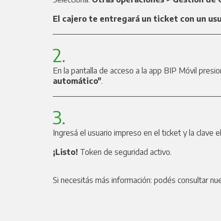
El cajero te entregará un ticket con un usu
2.
En la pantalla de acceso a la app BIP Móvil presi
automático"
.
3.
Ingresá el usuario impreso en el ticket y la clave e
¡Listo!
Token de seguridad activo.
Si necesitás más información: podés consultar nue