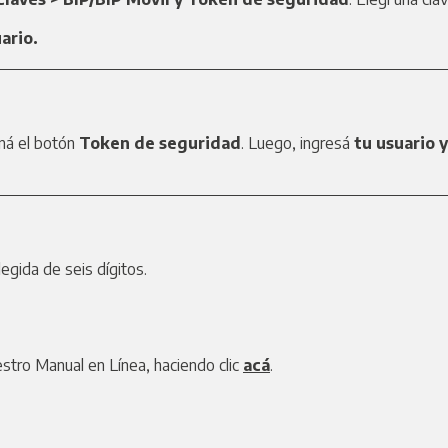
ario.
oná el botón
Token de seguridad
. Luego, ingresá
tu usuario y
legida de seis dígitos.
stro Manual en Línea, haciendo clic
acá
.