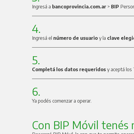
Ingresá a
bancoprovincia.com.ar
>
BIP
Perso
4.
Ingresá el
número de usuario
y la
clave eleg
5.
Completá los datos requeridos
y aceptá los 
6.
Ya podés comenzar a operar.
Con BIP Móvil tenés 