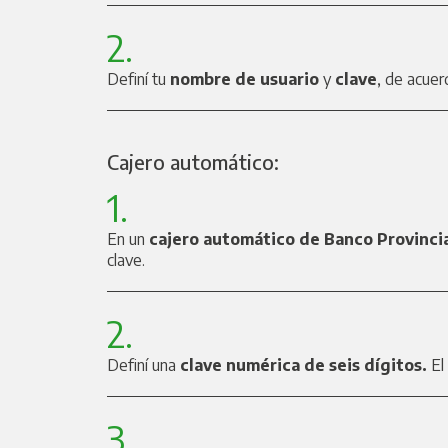
2.
Definí tu
nombre de usuario
y
clave
, de acuer
Cajero automático:
1.
En un
cajero automático de Banco Provinci
clave.
2.
Definí una
clave numérica de seis dígitos.
El 
3.