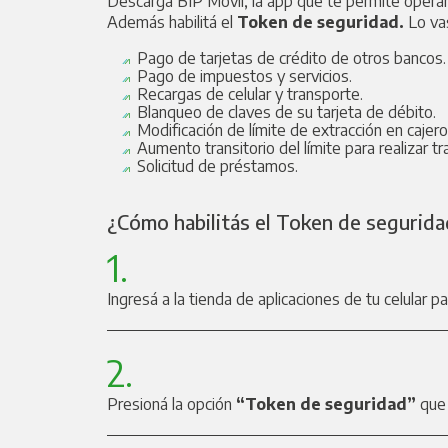
Descargá BIP Móvil, la app que te permite opera
Además habilitá el
Token de seguridad.
Lo va
Pago de tarjetas de crédito de otros bancos.
Pago de impuestos y servicios.
Recargas de celular y transporte.
Blanqueo de claves de su tarjeta de débito.
Modificación de límite de extracción en cajer
Aumento transitorio del límite para realizar tr
Solicitud de préstamos.
¿Cómo habilitás el Token de segurid
1.
Ingresá a la tienda de aplicaciones de tu celular p
2.
Presioná la opción
“Token de seguridad”
que 