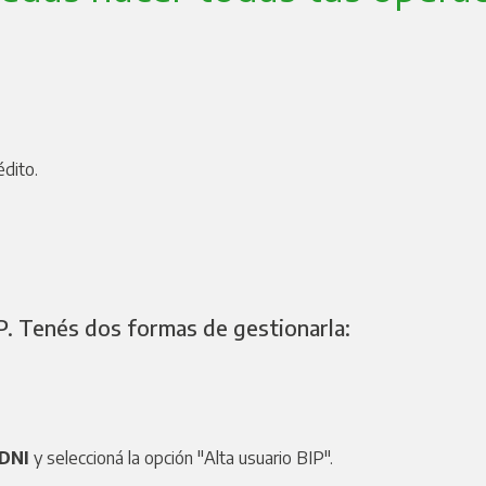
édito.
P. Tenés dos formas de gestionarla:
DNI
y seleccioná la opción "Alta usuario BIP".