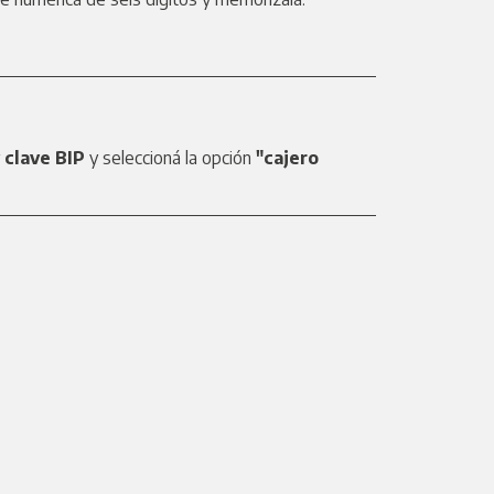
 clave BIP
y seleccioná la opción
"cajero