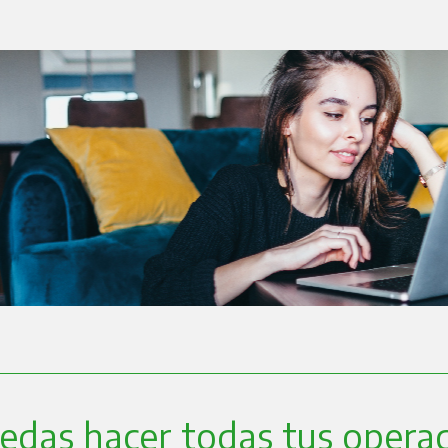
das hacer todas tus operac