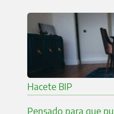
Hacete BIP
Pensado para que pue