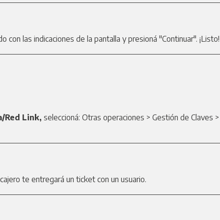
do con las indicaciones de la pantalla y presioná "Continuar". ¡Listo!
a/Red Link,
seleccioná: Otras operaciones > Gestión de Claves 
cajero te entregará un ticket con un usuario.