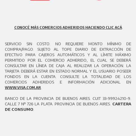
CONOCÉ MÁS COMERCIOS ADHERIDOS HACIENDO CLIC ACÁ
.
SERVICIO SIN COSTO. NO REQUIERE MONTO MÍNIMO DE
COMPRA/PAGO. SUJETO AL TOPE DIARIO DE EXTRACCIÓN DE
EFECTIVO PARA CAJEROS AUTOMÁTICOS Y AL LÍMITE MÁXIMO
PERMITIDO POR EL COMERCIO ADHERIDO, EL CUAL SE DEBERÁ
CONSULTAR EN LÍNEA DE CAJA AL REALIZAR LA OPERACIÓN. LA
TARJETA DEBERÁ ESTAR EN ESTADO NORMAL Y EL USUARIO POSEER
FONDOS EN LA CUENTA. CONSULTE LA TOTALIDAD DE LOS
COMERCIOS ADHERIDOS E INFORMACIÓN ADICIONAL EN
WWW.VISA.COM.AR
.
BANCO DE LA PROVINCIA DE BUENOS AIRES. CUIT 33-99924210-9.
CALLE 7 Nº 726 LA PLATA. PROVINCIA DE BUENOS AIRES.
CARTERA
DE CONSUMO
.