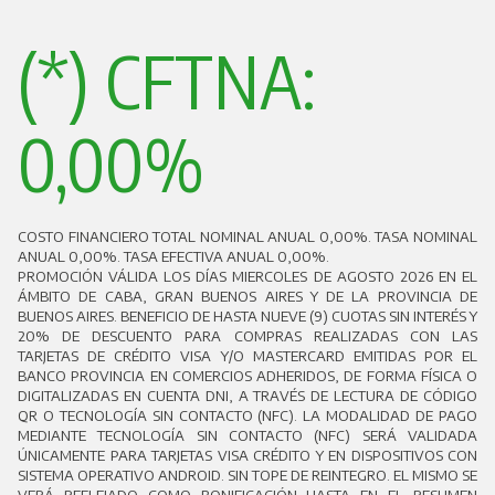
(*) CFTNA:
0,00%
COSTO FINANCIERO TOTAL NOMINAL ANUAL 0,00%. TASA NOMINAL
ANUAL 0,00%. TASA EFECTIVA ANUAL 0,00%.
PROMOCIÓN VÁLIDA LOS DÍAS MIERCOLES DE AGOSTO 2026 EN EL
ÁMBITO DE CABA, GRAN BUENOS AIRES Y DE LA PROVINCIA DE
BUENOS AIRES. BENEFICIO DE HASTA NUEVE (9) CUOTAS SIN INTERÉS Y
20% DE DESCUENTO PARA COMPRAS REALIZADAS CON LAS
TARJETAS DE CRÉDITO VISA Y/O MASTERCARD EMITIDAS POR EL
BANCO PROVINCIA EN COMERCIOS ADHERIDOS, DE FORMA FÍSICA O
DIGITALIZADAS EN CUENTA DNI, A TRAVÉS DE LECTURA DE CÓDIGO
QR O TECNOLOGÍA SIN CONTACTO (NFC). LA MODALIDAD DE PAGO
MEDIANTE TECNOLOGÍA SIN CONTACTO (NFC) SERÁ VALIDADA
ÚNICAMENTE PARA TARJETAS VISA CRÉDITO Y EN DISPOSITIVOS CON
SISTEMA OPERATIVO ANDROID. SIN TOPE DE REINTEGRO. EL MISMO SE