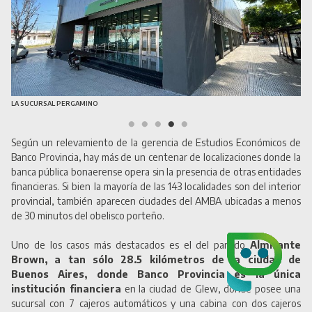
AD.
LA SUCURSAL PERGAMINO
CA
Según un relevamiento de la gerencia de Estudios Económicos de
Banco Provincia, hay más de un centenar de localizaciones donde la
banca pública bonaerense opera sin la presencia de otras entidades
financieras. Si bien la mayoría de las 143 localidades son del interior
provincial, también aparecen ciudades del AMBA ubicadas a menos
de 30 minutos del obelisco porteño.
Uno de los casos más destacados es el del partido
Almirante
Brown, a tan sólo 28.5 kilómetros de la ciudad de
Buenos Aires, donde Banco Provincia es la única
institución financiera
en la ciudad de Glew, donde posee una
sucursal con 7 cajeros automáticos y una cabina con dos cajeros