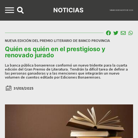
NOTICIAS
SÁBADO 08 DE AGOSTO DE 2026
NUEVA EDICIÓN DEL PREMIO LITERARIO DE BANCO PROVINCIA
Quién es quién en el prestigioso y
renovado jurado
La banca pública bonaerense conformó un nuevo tridente para la cuarta
edición del Gran Premio de Literatura. Tendrán la difícil tarea de definir a
las personas ganadoras y a las menciones que integrarán un nuevo
volumen de cuentos editado por Ediciones Bonaerenses.
31/03/2025