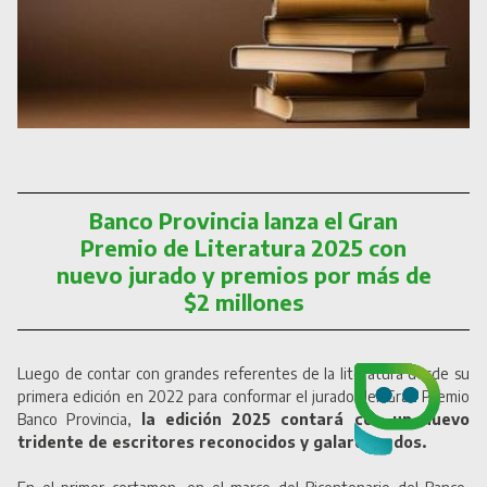
Banco Provincia lanza el Gran
Premio de Literatura 2025 con
nuevo jurado y premios por más de
$2 millones
Luego de contar con grandes referentes de la literatura desde su
primera edición en 2022 para conformar el jurado del Gran Premio
Banco Provincia,
la edición 2025 contará con un nuevo
tridente de escritores reconocidos y galardonados.